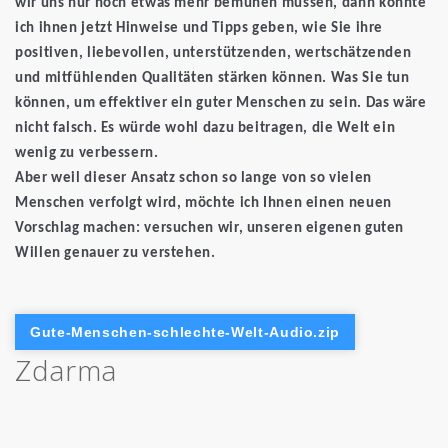
wir uns nur noch etwas mehr bemühen müssen, dann könnte
ich ihnen jetzt Hinweise und Tipps geben, wie Sie ihre
positiven, liebevollen, unterstützenden, wertschätzenden
und mitfühlenden Qualitäten stärken können. Was Sie tun
können, um effektiver ein guter Menschen zu sein. Das wäre
nicht falsch. Es würde wohl dazu beitragen, die Welt ein
wenig zu verbessern.
Aber weil dieser Ansatz schon so lange von so vielen
Menschen verfolgt wird, möchte ich Ihnen einen neuen
Vorschlag machen: versuchen wir, unseren eigenen guten
Willen genauer zu verstehen.
Gute-Menschen-schlechte-Welt-Audio.zip
Zdarma