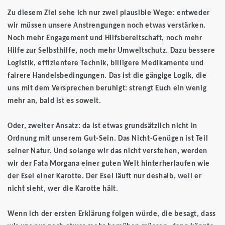
Zu diesem Ziel sehe ich nur zwei plausible Wege: entweder
wir müssen unsere Anstrengungen noch etwas verstärken.
Noch mehr Engagement und Hilfsbereitschaft, noch mehr
Hilfe zur Selbsthilfe, noch mehr Umweltschutz. Dazu bessere
Logistik, effizientere Technik, billigere Medikamente und
fairere Handelsbedingungen. Das ist die gängige Logik, die
uns mit dem Versprechen beruhigt: strengt Euch ein wenig
mehr an, bald ist es soweit.
Oder, zweiter Ansatz: da ist etwas grundsätzlich nicht in
Ordnung mit unserem Gut-Sein. Das Nicht-Genügen ist Teil
seiner Natur. Und solange wir das nicht verstehen, werden
wir der Fata Morgana einer guten Welt hinterherlaufen wie
der Esel einer Karotte. Der Esel läuft nur deshalb, weil er
nicht sieht, wer die Karotte hält.
Wenn ich der ersten Erklärung folgen würde, die besagt, dass