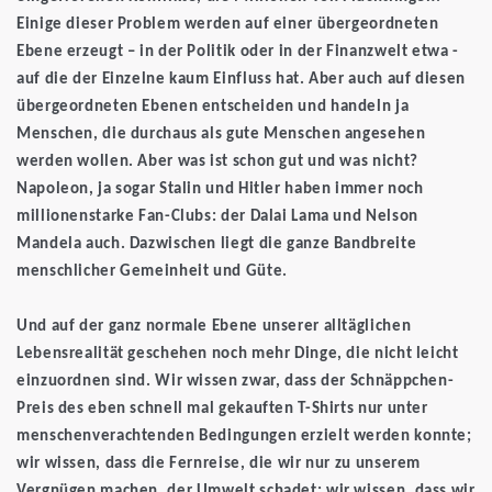
Einige dieser Problem werden auf einer übergeordneten
Ebene erzeugt – in der Politik oder in der Finanzwelt etwa -
auf die der Einzelne kaum Einfluss hat. Aber auch auf diesen
übergeordneten Ebenen entscheiden und handeln ja
Menschen, die durchaus als gute Menschen angesehen
werden wollen. Aber was ist schon gut und was nicht?
Napoleon, ja sogar Stalin und Hitler haben immer noch
millionenstarke Fan-Clubs: der Dalai Lama und Nelson
Mandela auch. Dazwischen liegt die ganze Bandbreite
menschlicher Gemeinheit und Güte.
Und auf der ganz normale Ebene unserer alltäglichen
Lebensrealität geschehen noch mehr Dinge, die nicht leicht
einzuordnen sind. Wir wissen zwar, dass der Schnäppchen-
Preis des eben schnell mal gekauften T-Shirts nur unter
menschenverachtenden Bedingungen erzielt werden konnte;
wir wissen, dass die Fernreise, die wir nur zu unserem
Vergnügen machen, der Umwelt schadet; wir wissen, dass wir