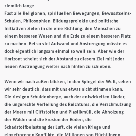
ziemlich lange.
Fast alle Religionen, spirituellen Bewegungen, Bewusstseins-
Schulen, Philosophien, Bildungsprojekte und politische
Initiativen zielen in die eine Richtung: den Menschen zu
einem besseren Wesen und die Erde zu einem besseren Platz
zu machen. Bei so viel Aufwand und Anstrengung müsste es
doch eigentlich langsam einmal so weit sein. Aber wie der
Horizont scheint sich der Abstand zu diesem Ziel mit jeder
neuen Anstrengung weiter nach hinten zu schieben.
Wenn wir nach außen blicken, in den Spiegel der Welt, sehen
wir sehr deutlich, dass mit uns etwas nicht stimmen kann.
Die riesigen Schuldenberge, auch der entwickelten Länder,
die ungerechte Verteilung des Reichtums, die Verschmutzung
der Meere mit Giftstoffen und Plastikmüll, die Abholzung
der Wälder und die Erosion der Böden, die
Schadstoffbelastung der Luft, die vielen Kriege und
eingefrorenen Konflikte, die Millionen von Flüchtlingen.